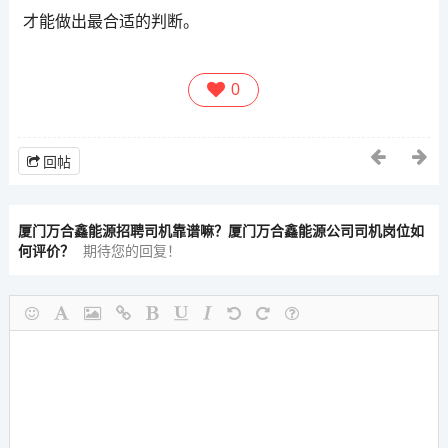
才能做出最合适的判断。
0
回帖
厦门万合鑫能源招聘司机靠谱嘛？厦门万合鑫能源公司司机岗位如
何评价？
期待您的回复！