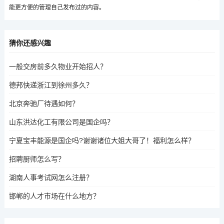
能更方便的管理自己发布过的内容。
猜你还感兴趣
一般交房前多久物业开始招人？
德邦快递浙江到徐州多久？
北京奔驰厂待遇如何？
山东洪达化工有限公司是国企吗？
宁夏宝丰能源是国企吗?谢谢诸位大姐大哥了！福利怎么样？
招聘厨师怎么写？
湖南人事考试网怎么注册？
邯郸的人才市场在什么地方？