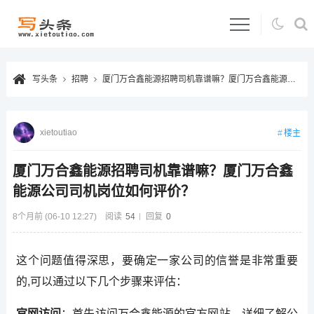
写头条
招聘
厦门万合鑫能源招聘司机靠谱嘛？厦门万合鑫能源公司司机岗位如何评价？
xietoutiao
楼主
厦门万合鑫能源招聘司机靠谱嘛？厦门万合鑫
能源公司司机岗位如何评价？
8个月前 (06-10 12:27)
阅读
54
回复
0
这个问题值得深思，要确定一家公司的信誉是非常重要
的,可以通过以下几个步骤来评估：
官网访问
：首先访问万合鑫能源的官方网站，详细了解公