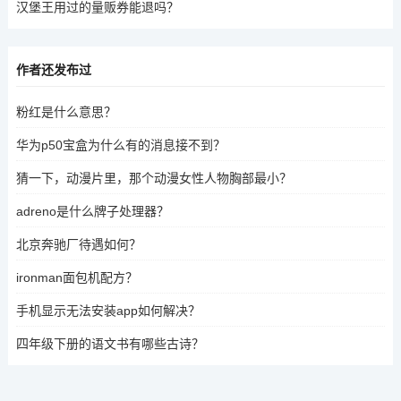
汉堡王用过的量贩券能退吗？
作者还发布过
粉红是什么意思？
华为p50宝盒为什么有的消息接不到？
猜一下，动漫片里，那个动漫女性人物胸部最小？
adreno是什么牌子处理器？
北京奔驰厂待遇如何？
ironman面包机配方？
手机显示无法安装app如何解决？
四年级下册的语文书有哪些古诗？