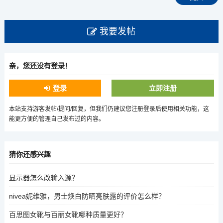
我要发帖
亲，您还没有登录！
登录
立即注册
本站支持游客发帖/提问/回复，但我们仍建议您注册登录后使用相关功能，这
能更方便的管理自己发布过的内容。
猜你还感兴趣
显示器怎么改输入源？
nivea妮维雅，男士焕白防晒亮肤露的评价怎么样？
百思图女靴与百丽女靴哪种质量更好？