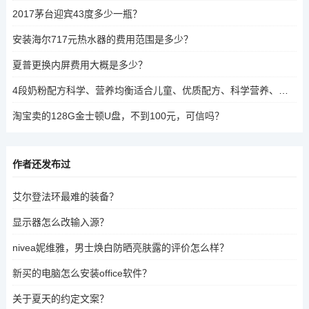
2017茅台迎宾43度多少一瓶？
安装海尔717元热水器的费用范围是多少？
夏普更换内屏费用大概是多少？
4段奶粉配方科学、营养均衡适合儿童、优质配方、科学营养、保证安全
淘宝卖的128G金士顿U盘，不到100元，可信吗？
作者还发布过
艾尔登法环最难的装备？
显示器怎么改输入源？
nivea妮维雅，男士焕白防晒亮肤露的评价怎么样？
新买的电脑怎么安装office软件？
关于夏天的约定文案？