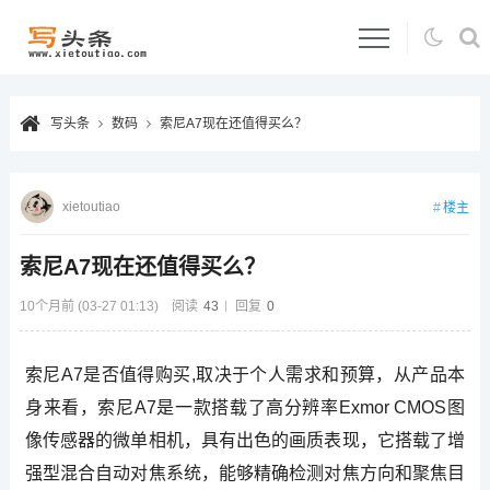
写头条
数码
索尼A7现在还值得买么？
xietoutiao
楼主
索尼A7现在还值得买么？
10个月前 (03-27 01:13)
阅读
43
回复
0
索尼A7是否值得购买,取决于个人需求和预算，从产品本
身来看，索尼A7是一款搭载了高分辨率Exmor CMOS图
像传感器的微单相机，具有出色的画质表现，它搭载了增
强型混合自动对焦系统，能够精确检测对焦方向和聚焦目