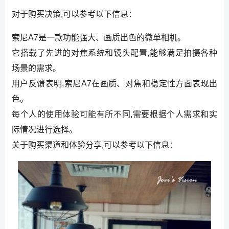
对于购买决策,可以参考以下信息：
索尼A7是一款功能强大、画质出色的微单相机。
它搭载了先进的对焦系统和镜头配置,能够满足拍摄各种
场景的需求。
用户反馈表明,索尼A7在画质、对焦和稳定性方面表现出
色。
每个人的使用体验可能有所不同,需要根据个人需求和实
际情况进行选择。
关于购买渠道和体验分享,可以参考以下信息：