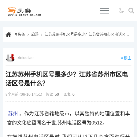
写头条
旅游
江苏苏州手机区号是多少？江苏省苏州市区电话区号是什么？
xietoutiao
楼主
江苏苏州手机区号是多少？江苏省苏州市区电
话区号是什么？
8个月前 (06-10 14:51)
阅读
50
回复
0
苏州
，作为江苏省辖地级市，以其独特的地理位置和丰
富的文化底蕴闻名于世,苏州电话区号为0512。
在描述苏州电话区号时,我们可从以下几个方面进行分